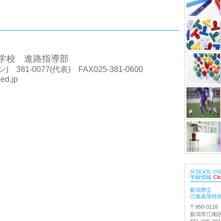
学校 進路指導部
 381-0077(代表) FAX025-381-0600
ed.jp
SCHOOL IN
学校情報
Cli
新潟県立
江南高等特
〒950-0116
新潟市江南区