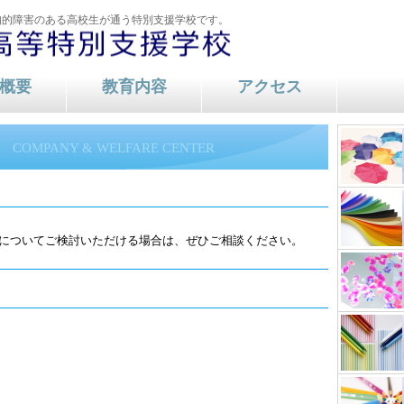
知的障害のある高校生が通う特別支援学校です。
概要
教育内容
アクセス
内容
COMPANY & WELFARE CENTER
についてご検討いただける場合は、ぜひご相談ください。