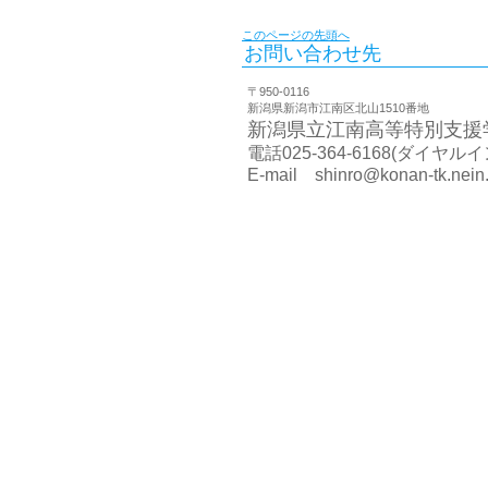
このページの先頭へ
お問い合わせ先
〒950-0116
新潟県新潟市江南区北山1510番地
新潟県立江南高等特別支援
電話025-364-6168(ダイヤルイン)
E-mail shinro@konan-tk.nein.