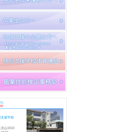
FO.
ck!
別支援学校
北山1510