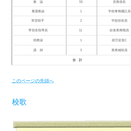
教 諭
55
庶務係長
養護教諭
1
学校事務嘱託
実習助手
2
学校技術員
寄宿舎指導員
11
給食業務職員
助教諭
１
就労促進C
講 師
3
業務補助員
合 計
このページの先頭へ
校歌