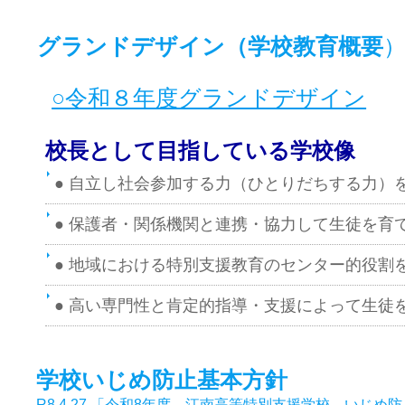
グランドデザイン（学校教育概要
○令和８年度グランドデザイン
校長として目指している学校像
● 自立し社会参加する力（ひとりだちする力）
● 保護者・関係機関と連携・協力して生徒を育
● 地域における特別支援教育のセンター的役割
● 高い専門性と肯定的指導・支援によって生徒
学校いじめ防止基本方針
R8 4.27 「令和8年度 江南高等特別支援学校 いじめ