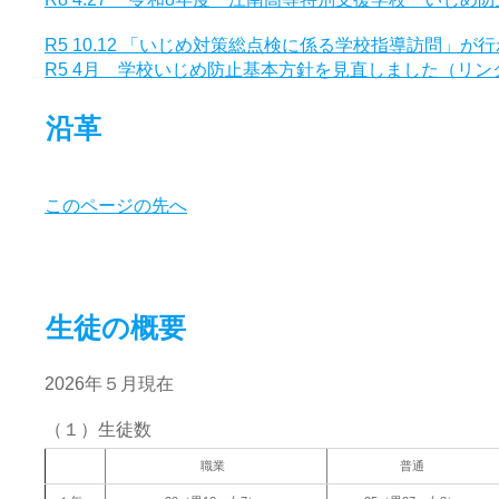
R5 10.12 「いじめ対策総点検に係る学校指導訪問」が
R5 4月 学校いじめ防止基本方針を見直しました（リンク
沿革
このページの先へ
生徒の概要
2026年５月現在
（１）生徒数
職業
普通