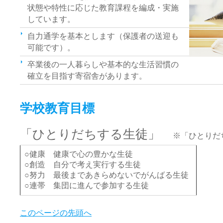
状態や特性に応じた教育課程を編成・実施
しています。
自力通学を基本とします（保護者の送迎も
可能です）。
卒業後の一人暮らしや基本的な生活習慣の
確立を目指す寄宿舎があります。
学校教育目標
「ひとりだちする生徒」
※「ひとりだ
○健康 健康で心の豊かな生徒
○創造 自分で考え実行する生徒
○努力 最後まであきらめないでがんばる生徒
○連帯 集団に進んで参加する生徒
このページの先頭へ