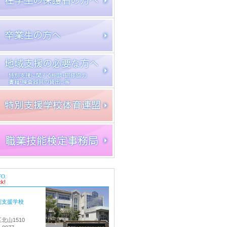
FO.
ck!
別支援学校
北山1510