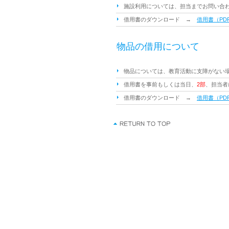
施設利用については、担当までお問い合
借用書のダウンロード →
借用書（PD
物品の借用について
物品については、教育活動に支障がない
借用書を事前もしくは当日、
2部
、担当者
借用書のダウンロード →
借用書（PD